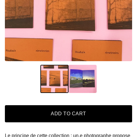
ADD TO CART
Le principe de cette collection : un.e photographe propose