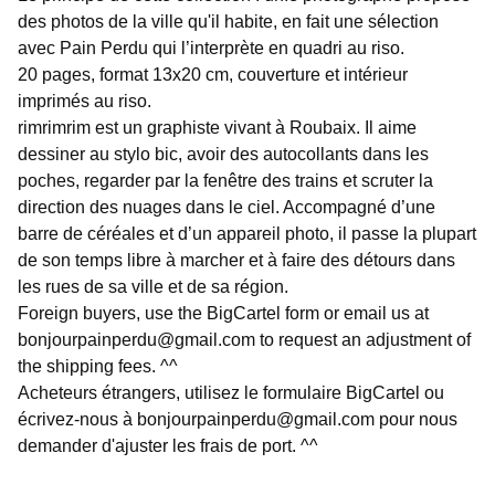
des photos de la ville qu'il habite, en fait une sélection
avec Pain Perdu qui l’interprète en quadri au riso.
20 pages, format 13x20 cm, couverture et intérieur
imprimés au riso.
rimrimrim est un graphiste vivant à Roubaix. Il aime
dessiner au stylo bic, avoir des autocollants dans les
poches, regarder par la fenêtre des trains et scruter la
direction des nuages dans le ciel. Accompagné d’une
barre de céréales et d’un appareil photo, il passe la plupart
de son temps libre à marcher et à faire des détours dans
les rues de sa ville et de sa région.
Foreign buyers, use the BigCartel form or email us at
bonjourpainperdu@gmail.com
to request an adjustment of
the shipping fees. ^^
Acheteurs étrangers, utilisez le formulaire BigCartel ou
écrivez-nous à
bonjourpainperdu@gmail.com
pour nous
demander d'ajuster les frais de port. ^^