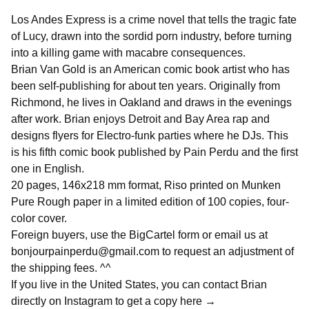
Los Andes Express is a crime novel that tells the tragic fate
of Lucy, drawn into the sordid porn industry, before turning
into a killing game with macabre consequences.
Brian Van Gold is an American comic book artist who has
been self-publishing for about ten years. Originally from
Richmond, he lives in Oakland and draws in the evenings
after work. Brian enjoys Detroit and Bay Area rap and
designs flyers for Electro-funk parties where he DJs. This
is his fifth comic book published by Pain Perdu and the first
one in English.
20 pages, 146x218 mm format, Riso printed on Munken
Pure Rough paper in a limited edition of 100 copies, four-
color cover.
Foreign buyers, use the BigCartel form or email us at
bonjourpainperdu@gmail.com
to request an adjustment of
the shipping fees. ^^
If you live in the United States, you can contact Brian
directly on Instagram to get a copy here →